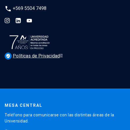
phone
+569 5504 7498
Políticas de Privacidad
verified_user
MESA CENTRAL
Teléfono para comunicarse con las distintas áreas de la
Universidad.