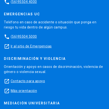
phone
(56)95504 4000
EMERGENCIAS UC
Teléfono en caso de accidente o situación que ponga en
riesgo tu vida dentro de algún campus.
phone
(56)95504 5000
launch
Ir al sitio de Emergencias
DISCRIMINACIÓN Y VIOLENCIA
Orientación y apoyo en casos de discriminación, violencia de
género o violencia sexual.
launch
Contacto para apoyo
launch
Más orientación
MEDIACIÓN UNIVERSITARIA