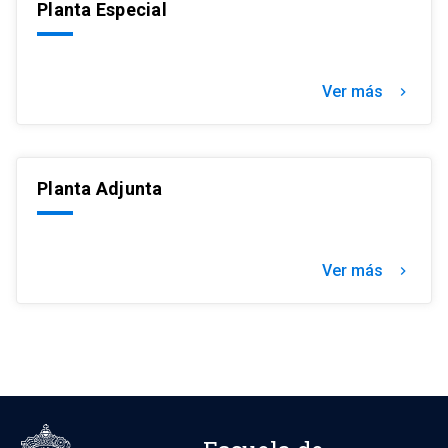
Planta Especial
Ver más
chevron_right
Planta Adjunta
Ver más
chevron_right