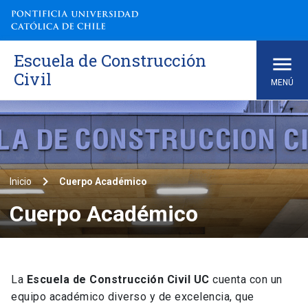
Skip
to
content
Escuela de Construcción
Civil
MENÚ
keyboard_arrow_right
Inicio
Cuerpo Académico
Cuerpo Académico
La
Escuela de Construcción Civil UC
cuenta con un
equipo académico diverso y de excelencia, que