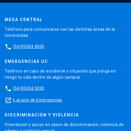
MESA CENTRAL
Teléfono para comunicarse con las distintas áreas de la
Universidad.
phone
(56)95504 4000
EMERGENCIAS UC
Teléfono en caso de accidente o situación que ponga en
riesgo tu vida dentro de algún campus.
phone
(56)95504 5000
launch
Ir al sitio de Emergencias
DISCRIMINACIÓN Y VIOLENCIA
Orientación y apoyo en casos de discriminación, violencia de
género o violencia sexual.