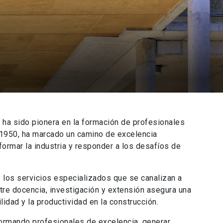
le ha sido pionera en la formación de profesionales
n 1950, ha marcado un camino de excelencia
ormar la industria y responder a los desafíos de
a y los servicios especializados que se canalizan a
tre docencia, investigación y extensión asegura una
idad y la productividad en la construcción.
formando profesionales de excelencia, generar