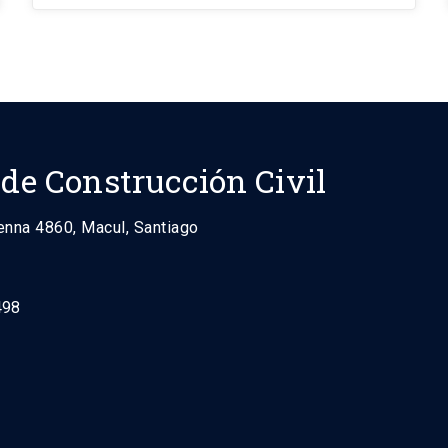
 de Construcción Civil
enna 4860, Macul, Santiago
498