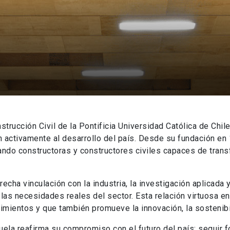
nstrucción Civil de la Pontificia Universidad Católica de Chi
en activamente al desarrollo del país. Desde su fundación e
do constructoras y constructores civiles capaces de transf
strecha vinculación con la industria, la investigación aplicad
as necesidades reales del sector. Esta relación virtuosa en
mientos y que también promueve la innovación, la sostenibil
uela reafirma su compromiso con el futuro del país: seguir 