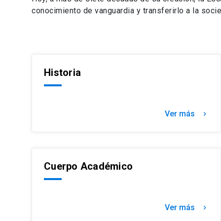
conocimiento de vanguardia y transferirlo a la soc
Historia
Ver más
chevron_right
Cuerpo Académico
Ver más
chevron_right