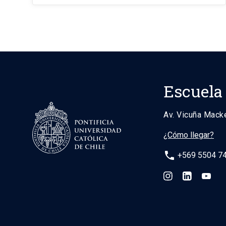
Escuela
Av. Vicuña Mack
¿Cómo llegar?
phone
+569 5504 7