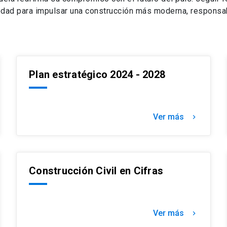
iedad para impulsar una construcción más moderna, responsa
Plan estratégico 2024 - 2028
Ver más
chevron_right
Construcción Civil en Cifras
Ver más
chevron_right