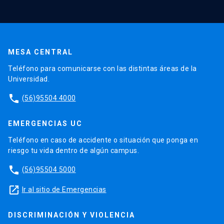
MESA CENTRAL
Teléfono para comunicarse con las distintas áreas de la
Universidad.
phone
(56)95504 4000
EMERGENCIAS UC
Teléfono en caso de accidente o situación que ponga en
riesgo tu vida dentro de algún campus.
phone
(56)95504 5000
launch
Ir al sitio de Emergencias
DISCRIMINACIÓN Y VIOLENCIA