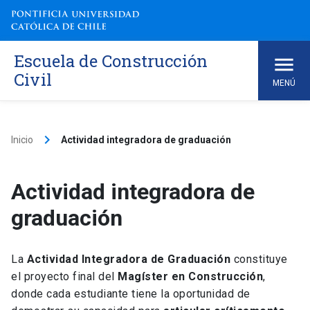
Skip
to
content
Escuela de Construcción
Civil
MENÚ
keyboard_arrow_right
Inicio
Actividad integradora de graduación
Actividad integradora de
graduación
La
Actividad Integradora de Graduación
constituye
el proyecto final del
Magíster en Construcción
,
donde cada estudiante tiene la oportunidad de