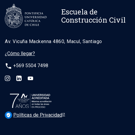
Escuela de
Construcción Civil
Av. Vicuña Mackenna 4860, Macul, Santiago
¿Cómo llegar?
phone
+569 5504 7498
Políticas de Privacidad
verified_user