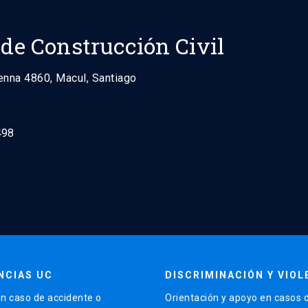
 de Construcción Civil
enna 4860, Macul, Santiago
498
NCIAS UC
DISCRIMINACIÓN Y VIOL
n caso de accidente o
Orientación y apoyo en casos 