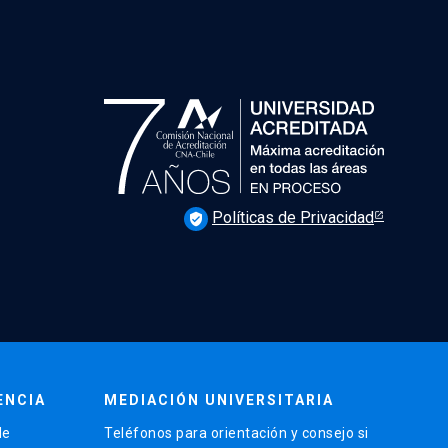
Políticas de Privacidad
verified_user
ENCIA
MEDIACIÓN UNIVERSITARIA
de
Teléfonos para orientación y consejo si