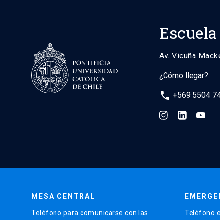
mundo!
Escuela
Av. Vicuña Mack
¿Cómo llegar?
phone
+569 5504 7
MESA CENTRAL
EMERGE
Teléfono para comunicarse con las
Teléfono e