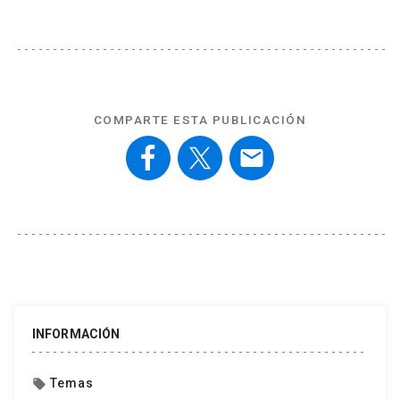
COMPARTE ESTA PUBLICACIÓN
email
INFORMACIÓN
Temas
local_offer