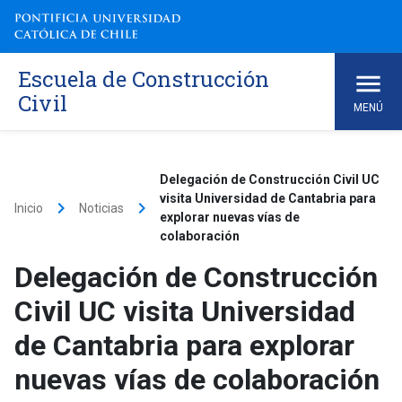
Skip
to
content
Escuela de Construcción
Civil
MENÚ
Delegación de Construcción Civil UC
visita Universidad de Cantabria para
keyboard_arrow_right
keyboard_arrow_right
Inicio
Noticias
explorar nuevas vías de
colaboración
Delegación de Construcción
Civil UC visita Universidad
de Cantabria para explorar
nuevas vías de colaboración