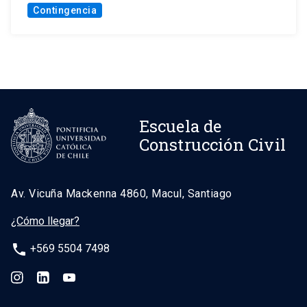
Contingencia
Escuela de
Construcción Civil
Av. Vicuña Mackenna 4860, Macul, Santiago
¿Cómo llegar?
phone
+569 5504 7498