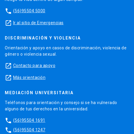
phone
(56)95504 5000
launch
Ir al sitio de Emergencias
DISCRIMINACIÓN Y VIOLENCIA
Orientación y apoyo en casos de discriminación, violencia de
género o violencia sexual.
launch
Contacto para apoyo
launch
Más orientación
MEDIACIÓN UNIVERSITARIA
Teléfonos para orientación y consejo si se ha vulnerado
alguno de tus derechos en la universidad.
phone
(56)95504 1691
phone
(56)95504 1247